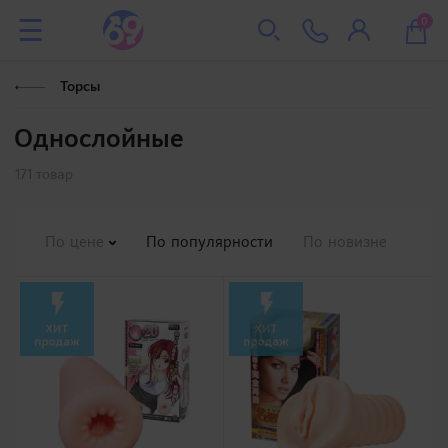
0
Торсы
Однослойные
171 товар
По цене
По популярности
По новизне