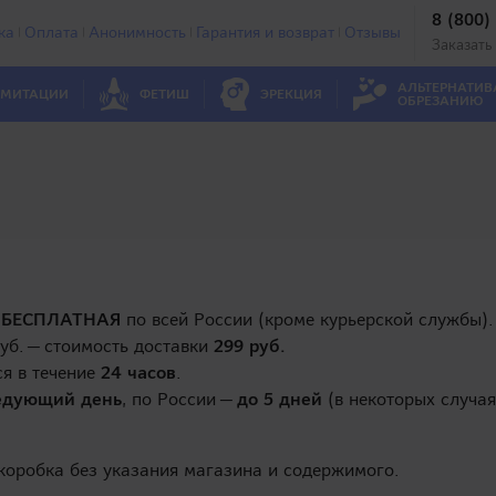
8 (800)
ка
Оплата
Анонимность
Гарантия и возврат
Отзывы
Заказать
АЛЬТЕРНАТИВ
МИТАЦИИ
ФЕТИШ
ЭРЕКЦИЯ
ОБРЕЗАНИЮ
а
БЕСПЛАТНАЯ
по всей России (кроме курьерской службы).
уб. — стоимость доставки
299 руб.
ся в течение
24 часов
.
едующий день
, по России —
до 5 дней
(в некоторых случая
коробка без указания магазина и содержимого.