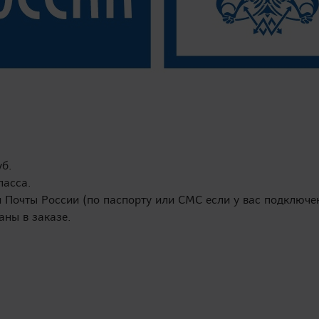
уб.
ласса.
Почты России (по паспорту или СМС если у вас подключен
аны в заказе.