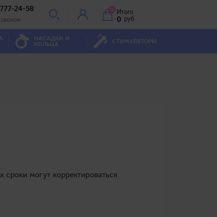
 777-24-58
0
Итого
0
руб
 звонок
А
НАСАДКИ И
СТИМУЛЯТОРЫ
КОЛЬЦА
х сроки могут корректироваться