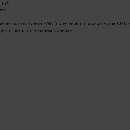
 руб.
руб.
.
амовывоз из пункта EMS (получение по паспорту или СМС е
ть с теми, что указаны в заказе.