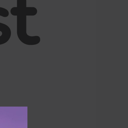
ефона.