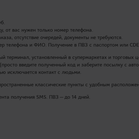
уб.
у, от вас нужен только номер телефона.
каза, отсутствие очередей, документы не требуются.
ер телефона и ФИО. Получение в ПВЗ с паспортом или CDE
ый терминал, установленный в супермаркетах и торговых 
(просто введите полученный код и заберите посылку с авт
ью исключается контакт с людьми.
пространенные классические пункты с удобным расположен
ента получения SMS. ПВЗ — до 14 дней.