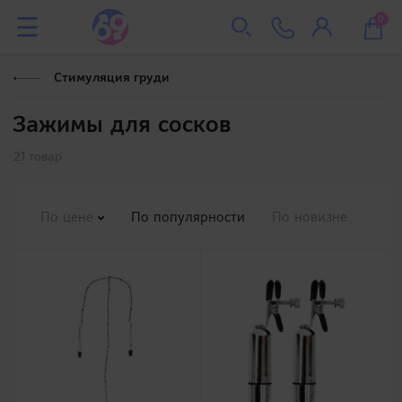
0
Стимуляция груди
Зажимы для сосков
21 товар
По цене
По популярности
По новизне