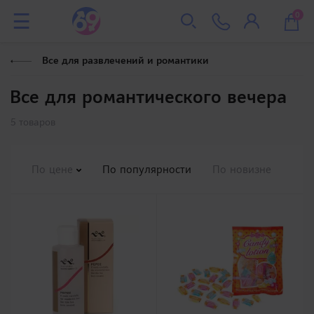
0
Все для развлечений и романтики
Все для романтического вечера
5 товаров
По цене
По популярности
По новизне