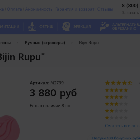
8 (800)
ка
Оплата
Анонимность
Гарантия и возврат
Отзывы
Заказать
АЛЬТЕРНАТИВ
МИТАЦИИ
ФЕТИШ
ЭРЕКЦИЯ
ОБРЕЗАНИЮ
агины
Ручные (строкеры)
Bijin Rupu
ijin Rupu"
Артикул:
M2799
3 880 руб
Есть в наличии 8 шт.
Смотреть все отз
Получи 100 бонусных руб