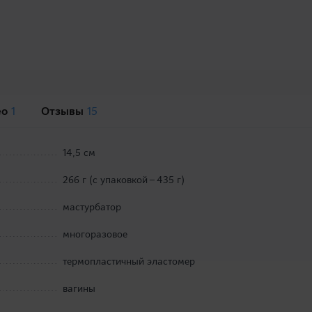
ео
1
Отзывы
15
14,5 см
266 г (с упаковкой – 435 г)
мастурбатор
многоразовое
термопластичный эластомер
вагины