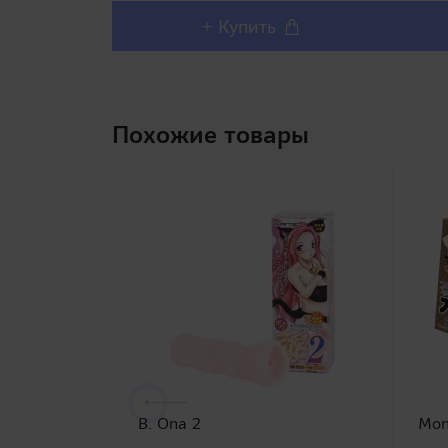
+ Купить
Похожие товары
B. Ona 2
Mon