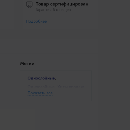
Товар сертифицирован
Гарантия 6 месяцев
Подробнее
Метки
,
Однослойные
,
Однослойные
Хиты продаж
Показать все