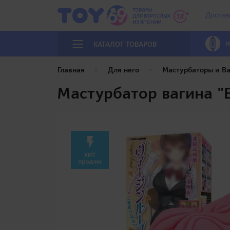
Достав
И
КАТАЛОГ ТОВАРОВ
Главная
Для него
Мастурбаторы и В
Мастурбатор вагина "B