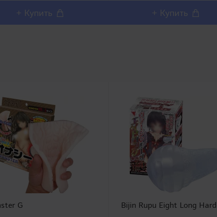
модели которой..
+ Купить
+ Купить
ster G
Bijin Rupu Eight Long Hard