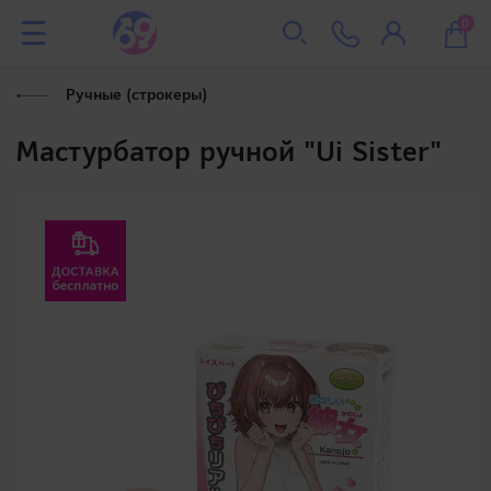
0
Ручные (строкеры)
Мастурбатор ручной "Ui Sister"