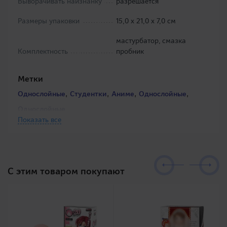
Выворачивать наизнанку
разрешается
Размеры упаковки
15,0 х 21,0 х 7,0 см
мастурбатор, смазка
Комплектность
пробник
Метки
,
,
,
,
Однослойные
Студентки
Аниме
Однослойные
Однослойные
Показать все
C этим товаром покупают