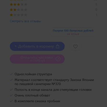
5
0
1
Смотреть все отзывы
Получи 100 бонусных рублей
за отзыв
+ Добавить в корзину
Оплатить частями
от 2 095 руб
Однослойная структура
Материал соответствует стандарту Закона Японии
по пищевой санитарии №370
Полость в конце канала для стимуляции головки
Очень плотный обхват
В комплекте смазка пробник