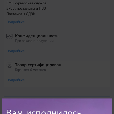
EMS курьерская служба
5Post постаматы и ПВЗ
Постаматы СДЭК
Подробнее
Конфиденциальность
При заказе и получении
Подробнее
Товар сертифицирован
Гарантия 6 месяцев
Подробнее
Характеристики
Вам исполнилось