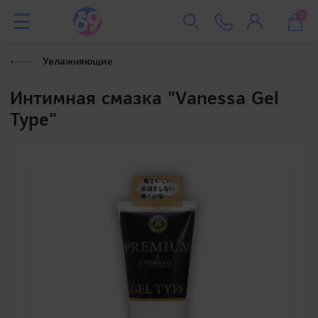
0
Увлажняющие
Интимная смазка "Vanessa Gel
Type"