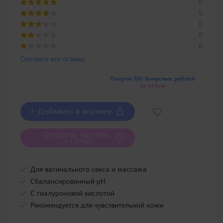
0
0
0
0
0
Смотреть все отзывы
Получи 100 бонусных рублей
за отзыв
+ Добавить в корзину
Оплатить частями
от 1 195 руб
Для вагинального секса и массажа
Сбалансированный pH
С гиалуроновой кислотой
Рекомендуется для чувствительной кожи