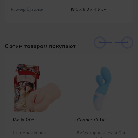
Размер бутылки
18,0 х 6,0 х 4,5 см
C этим товаром покупают
Meiki 005
Casper Cutie
Интимная копия
Вибратор для точки G и