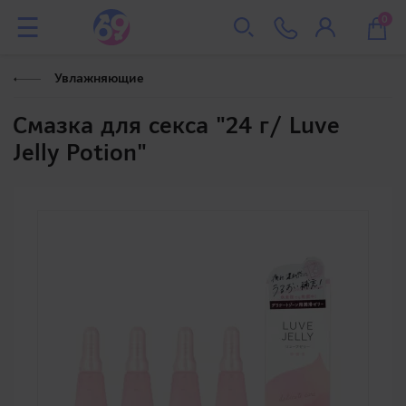
0
Увлажняющие
Смазка для секса "24 г/ Luve
Jelly Potion"