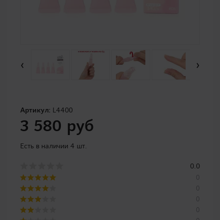
‹
›
Артикул:
L4400
3 580 руб
Есть в наличии 4 шт.
0.0
0
0
0
0