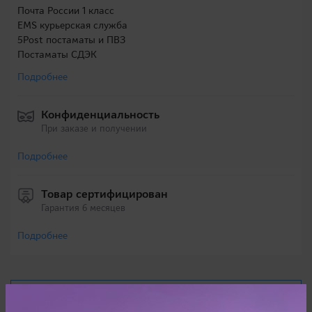
Почта России 1 класс
EMS курьерская служба
5Post постаматы и ПВЗ
Постаматы СДЭК
Подробнее
Конфиденциальность
При заказе и получении
Подробнее
Товар сертифицирован
Гарантия 6 месяцев
Подробнее
Характеристики