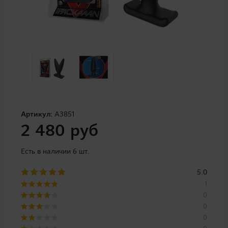
Артикул:
A3851
2 480 руб
Есть в наличии 6 шт.
5.0
1
0
0
0