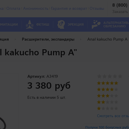
8 (800)
ка
Оплата
Анонимность
Гарантия и возврат
Отзывы
Заказать
АЛЬТЕРНАТИВ
МИТАЦИИ
ФЕТИШ
ЭРЕКЦИЯ
ОБРЕЗАНИЮ
яция
Расширители, экспандеры
Anal kakucho Pump A
l kakucho Pump A"
Артикул:
A3419
3 380 руб
Есть в наличии 5 шт.
Смотреть все отз
Получи 100 бонусных руб