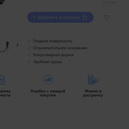
за отзыв
+ Добавить в корзину
Гладкая поверхность
›
Ограничительное основание
Конусовидная форма
Удобная груша
рамма
Кэшбек с каждой
Можно в
ности
покупки
рассрочку