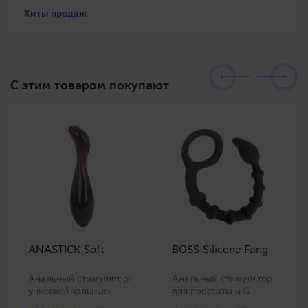
Хиты продаж
C этим товаром покупают
ANASTICK Soft
BOSS Silicone Fang
Анальный стимулятор
Анальный стимулятор
унисексАнальные
для простаты и G
стимулятор
точкиПредставляем