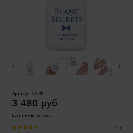
‹
›
Артикул:
L2989
3 480 руб
Есть в наличии 6 шт.
4.6