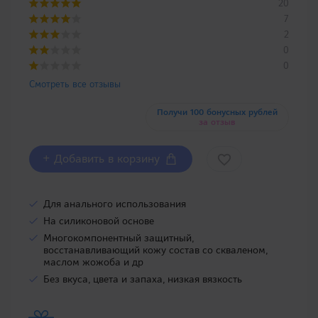
20
7
2
0
0
Смотреть все отзывы
Получи 100 бонусных рублей
за отзыв
+ Добавить в корзину
Для анального использования
На силиконовой основе
Многокомпонентный защитный,
восстанавливающий кожу состав со скваленом,
маслом жожоба и др
Без вкуса, цвета и запаха, низкая вязкость