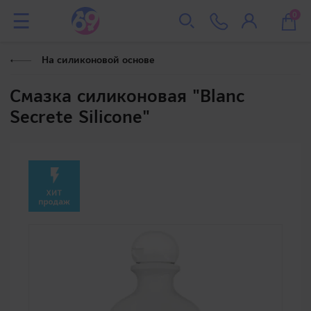
0
На силиконовой основе
Смазка силиконовая "Blanc
Secrete Silicone"