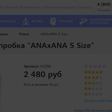
8 (800)
ка
Оплата
Анонимность
Гарантия и возврат
Отзывы
Заказать
АЛЬТЕРНАТИВ
МИТАЦИИ
ФЕТИШ
ЭРЕКЦИЯ
ОБРЕЗАНИЮ
яция
Плаги
ANAxANA S Size
пробка "ANAxANA S Size"
Артикул:
A2398
2 480 руб
Есть в наличии 15 шт.
Смотреть все отз
Получи 100 бонусных руб