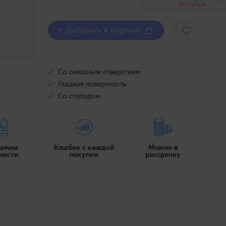
за отзыв
+ Добавить в корзину
Со сквозным отверстием
Гладкая поверхность
Со стопором
рамма
Кэшбек с каждой
Можно в
ности
покупки
рассрочку