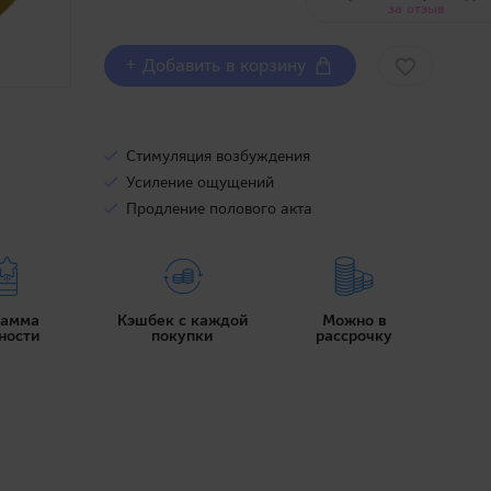
за отзыв
+ Добавить в корзину
Стимуляция возбуждения
Усиление ощущений
Продление полового акта
рамма
Кэшбек с каждой
Можно в
ности
покупки
рассрочку