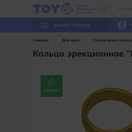
Достав
И
КАТАЛОГ ТОВАРОВ
Главная
Для него
Стимуляция пенис
Кольцо эрекционное "M