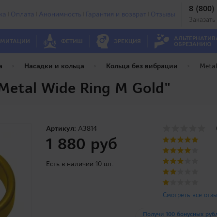
8 (800)
ка
Оплата
Анонимность
Гарантия и возврат
Отзывы
Заказать
АЛЬТЕРНАТИВ
МИТАЦИИ
ФЕТИШ
ЭРЕКЦИЯ
ОБРЕЗАНИЮ
а
Насадки и кольца
Кольца без вибрации
Metal
etal Wide Ring M Gold"
Артикул:
A3814
1 880 руб
Есть в наличии 10 шт.
Смотреть все отз
Получи 100 бонусных руб