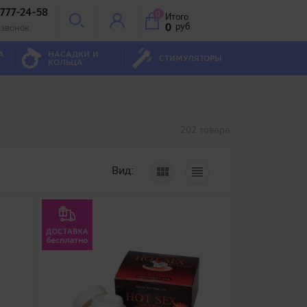
 777-24-58
0
Итого
0
руб
 звонок
А
НАСАДКИ И
СТИМУЛЯТОРЫ
КОЛЬЦА
202 товара
Вид: