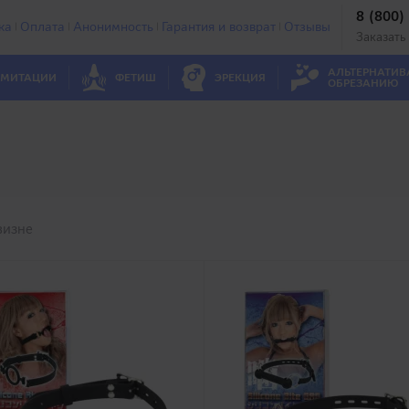
8 (800)
ка
Оплата
Анонимность
Гарантия и возврат
Отзывы
Заказать
АЛЬТЕРНАТИВ
МИТАЦИИ
ФЕТИШ
ЭРЕКЦИЯ
ОБРЕЗАНИЮ
визне