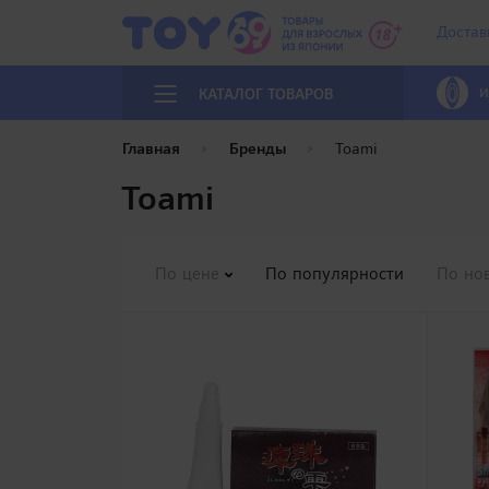
Достав
И
КАТАЛОГ ТОВАРОВ
Главная
Бренды
Toami
Toami
По цене
По популярности
По но