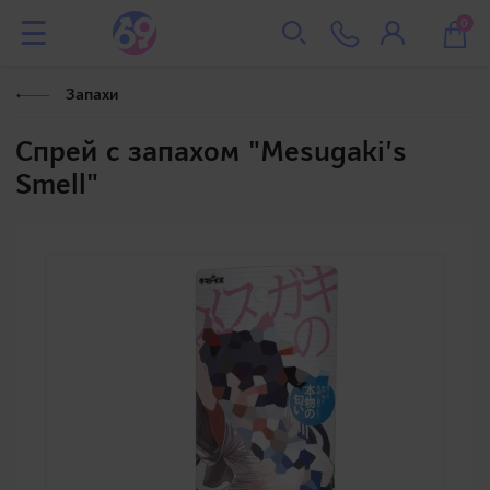
0
Запахи
Спрей с запахом "Mesugaki’s
Smell"