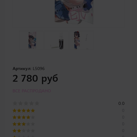
Артикул:
L5096
2 780 руб
ВСЕ РАСПРОДАНО
0.0
0
0
0
0