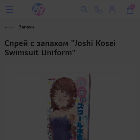
0
Запахи
Спрей с запахом "Joshi Kosei
Swimsuit Uniform"