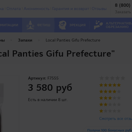
8 (800)
ка
Оплата
Анонимность
Гарантия и возврат
Отзывы
Заказать
АЛЬТЕРНАТИВ
МИТАЦИИ
ФЕТИШ
ЭРЕКЦИЯ
ОБРЕЗАНИЮ
ны
Запахи
Local Panties Gifu Prefecture
al Panties Gifu Prefecture"
Артикул:
F7555
3 580 руб
Есть в наличии 8 шт.
Смотреть все отз
Получи 100 бонусных руб