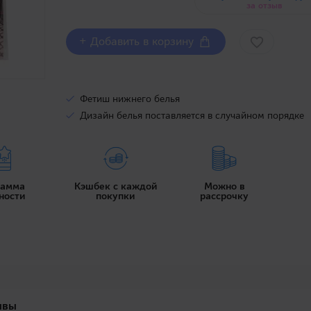
за отзыв
+ Добавить в корзину
Фетиш нижнего белья
Дизайн белья поставляется в случайном порядке
рамма
Кэшбек с каждой
Можно в
ности
покупки
рассрочку
ывы