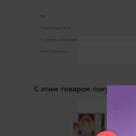
Вес
Производитель
Размеры упаковки
Комплектность
C этим товаром покупают