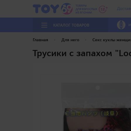
Достав
И
КАТАЛОГ ТОВАРОВ
Главная
Для него
Секс куклы женщи
Трусики с запахом "Loc