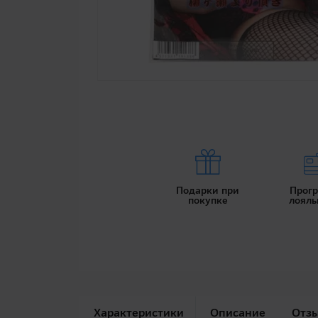
Подарки при
Прог
покупке
лояль
Характеристики
Описание
Отз