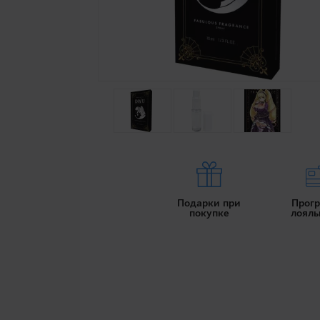
Подарки при
Прог
покупке
лояль