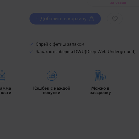
за отзыв
+ Добавить в корзину
Спрей с фетиш запахом
Запах ютьюберши DWU(Deep Web Underground)
рамма
Кэшбек с каждой
Можно в
ности
покупки
рассрочку