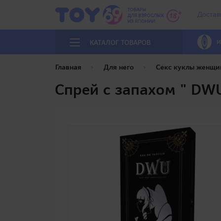
Достав
И
КАТАЛОГ ТОВАРОВ
Главная
Для него
Секс куклы женщи
Спрей с запахом " D