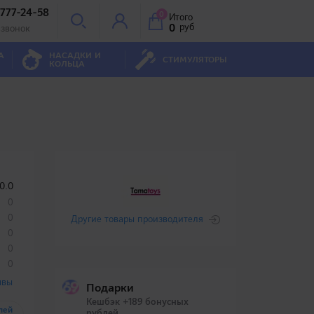
 777-24-58
0
Итого
0
руб
 звонок
А
НАСАДКИ И
СТИМУЛЯТОРЫ
КОЛЬЦА
0.0
0
0
Другие товары производителя
0
0
0
ывы
Подарки
Кешбэк +189 бонусных
лей
рублей