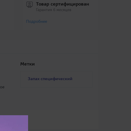
Товар сертифицирован
Гарантия 6 месяцев
Подробнее
Метки
Запах специфический
ное