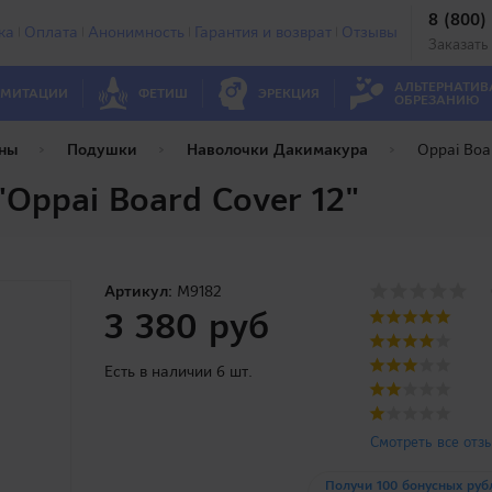
8 (800)
ка
Оплата
Анонимность
Гарантия и возврат
Отзывы
Заказать
АЛЬТЕРНАТИВ
МИТАЦИИ
ФЕТИШ
ЭРЕКЦИЯ
ОБРЕЗАНИЮ
ны
Подушки
Наволочки Дакимакура
Oppai Boa
Oppai Board Cover 12"
Артикул:
M9182
3 380 руб
Есть в наличии 6 шт.
Смотреть все отз
Получи 100 бонусных руб