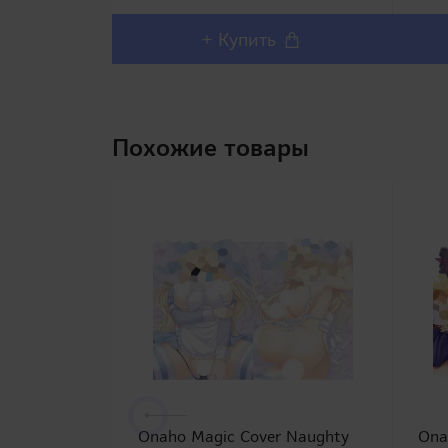
перс
+ Купить
Похожие товары
Onaho Magic Cover Naughty
Ona