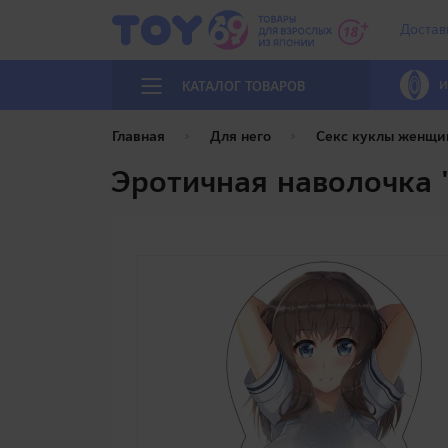
Достав
И
КАТАЛОГ ТОВАРОВ
Главная
Для него
Секс куклы женщи
Эротичная наволочка "