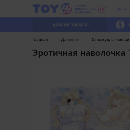
Достав
И
КАТАЛОГ ТОВАРОВ
Главная
Для него
Секс куклы женщи
Эротичная наволочка 