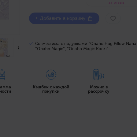
за отзыв
+ Добавить в корзину
Совместима с подушками "Onaho Hug Pillow Nana
›
"Onaho Magic", "Onaho Magic Kaori"
рамма
Кэшбек с каждой
Можно в
ности
покупки
рассрочку