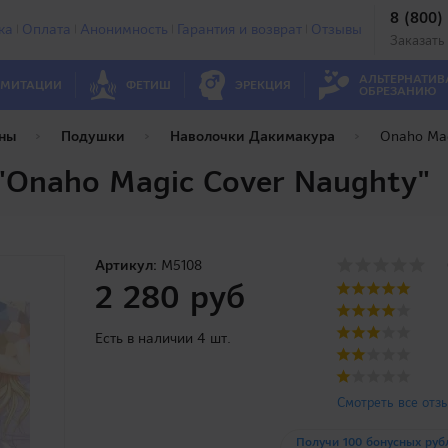
8 (800)
ка
Оплата
Анонимность
Гарантия и возврат
Отзывы
Заказать
АЛЬТЕРНАТИВ
МИТАЦИИ
ФЕТИШ
ЭРЕКЦИЯ
ОБРЕЗАНИЮ
ны
Подушки
Наволочки Дакимакура
Onaho Mag
"Onaho Magic Cover Naughty"
Артикул:
M5108
2 280 руб
Есть в наличии 4 шт.
Смотреть все отз
Получи 100 бонусных руб