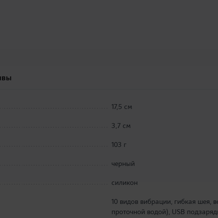
ывы
17,5 см
3,7 см
103 г
черный
силикон
10 видов вибрации, гибкая шея,
проточной водой), USB подзаряд