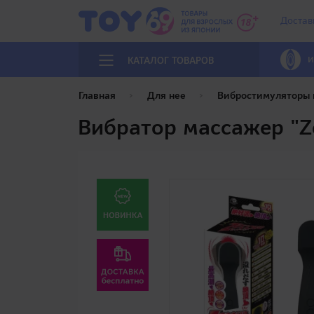
Достав
И
КАТАЛОГ ТОВАРОВ
Главная
Для нее
Вибростимуляторы
Вибратор массажер "Z