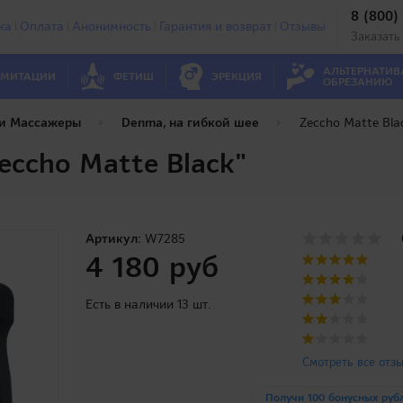
8 (800)
ка
Оплата
Анонимность
Гарантия и возврат
Отзывы
Заказать
АЛЬТЕРНАТИВ
МИТАЦИИ
ФЕТИШ
ЭРЕКЦИЯ
ОБРЕЗАНИЮ
 и Массажеры
Denma, на гибкой шее
Zeccho Matte Bla
eccho Matte Black"
Артикул:
W7285
4 180 руб
Есть в наличии 13 шт.
Смотреть все отз
Получи 100 бонусных руб