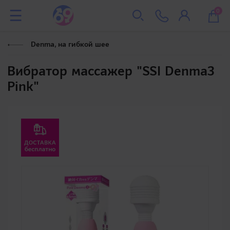
0
Denma, на гибкой шее
Вибратор массажер "SSI Denma3
Pink"