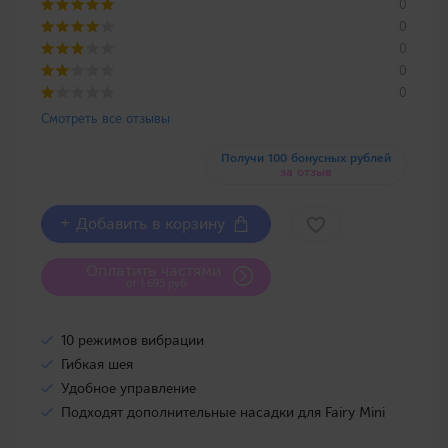
0
0
0
0
0
Смотреть все отзывы
Получи 100 бонусных рублей
за отзыв
+ Добавить в корзину
Оплатить частями
от 1 695 руб
10 режимов вибрации
Гибкая шея
Удобное управление
Подходят дополнительные насадки для Fairy Mini