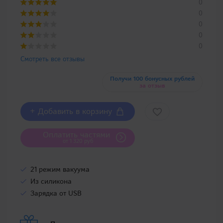
0
0
0
0
0
Смотреть все отзывы
Получи 100 бонусных рублей
за отзыв
+ Добавить в корзину
Оплатить частями
от 1 320 руб
21 режим вакуума
Из силикона
Зарядка от USB