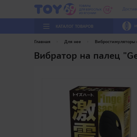
Достав
И
КАТАЛОГ ТОВАРОВ
Главная
Для нее
Вибростимуляторы
Вибратор на палец "Gek