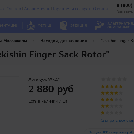
8 (800)
ка
Оплата
Анонимность
Гарантия и возврат
Отзывы
Заказать
АЛЬТЕРНАТИВ
МИТАЦИИ
ФЕТИШ
ЭРЕКЦИЯ
ОБРЕЗАНИЮ
 и Массажеры
Насадки, для ношения
Gekishin Finger S
ishin Finger Sack Rotor"
Артикул:
W7271
2 880 руб
Есть в наличии 7 шт.
Смотреть все отз
Получи 100 бонусных руб