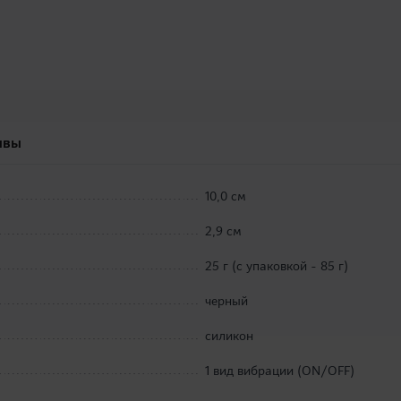
ывы
10,0 см
2,9 см
25 г (с упаковкой - 85 г)
черный
силикон
1 вид вибрации (ON/OFF)