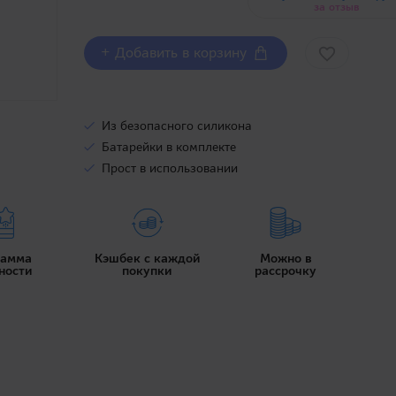
за отзыв
+ Добавить в корзину
Из безопасного силикона
Батарейки в комплекте
Прост в использовании
рамма
Кэшбек с каждой
Можно в
ности
покупки
рассрочку