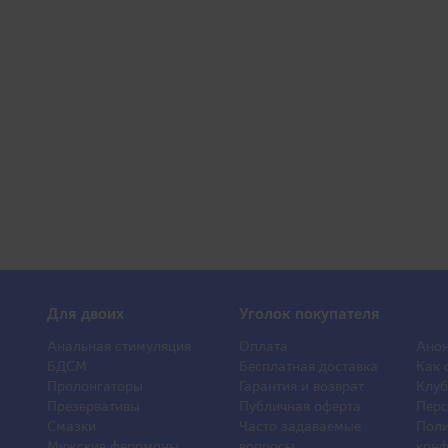
Для двоих
Уголок покупателя
Анальная стимуляция
Оплата
Анон
БДСМ
Бесплатная доставка
Как 
Пролонгаторы
Гарантия и возврат
Клуб
Презервативы
Публичная оферта
Перс
Смазки
Часто задаваемые
Поли
Мужские феромоны
вопросы
конф