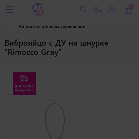
0
На дистанционном управлении
Виброяйцо с ДУ на шнурке
"Rimocco Gray"