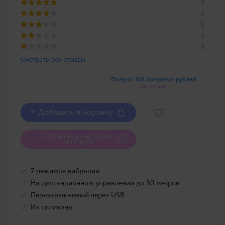
0
0
0
0
0
Смотреть все отзывы
Получи 100 бонусных рублей
за отзыв
+ Добавить в корзину
Оплатить частями
от 1 270 руб
7 режимов вибрации
На дистанционном управлении до 30 метров
Перезаряжаемый через USB
Из силикона