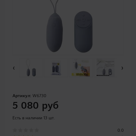
‹
›
Артикул:
W6730
5 080 руб
Есть в наличии 13 шт.
0.0