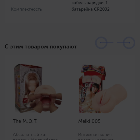
кабель зарядки, 1
Комплектность
батарейка CR2032
C этим товаром покупают
The M.O.T.
Meiki 005
Абсолютный хит
Интимная копия