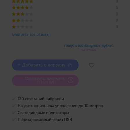
0
0
0
0
0
Смотреть все отзывы
Получи 100 бонусных рублей
за отзыв
+ Добавить в корзину
Оплатить частями
от 1 120 руб
120 сочетаний вибрации
На дистанционном управлении до 10 метров
Светодиодные индикаторы
Перезаряжаемый через USB