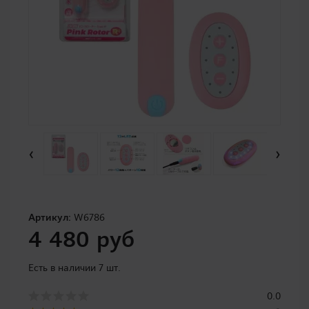
‹
›
Артикул:
W6786
4 480 руб
Есть в наличии 7 шт.
0.0