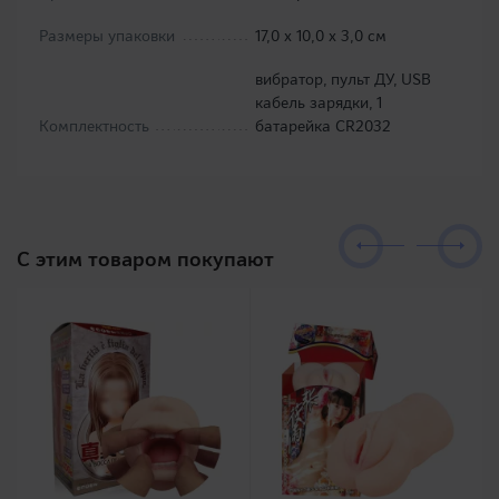
Размеры упаковки
17,0 х 10,0 х 3,0 см
вибратор, пульт ДУ, USB
кабель зарядки, 1
Комплектность
батарейка CR2032
C этим товаром покупают