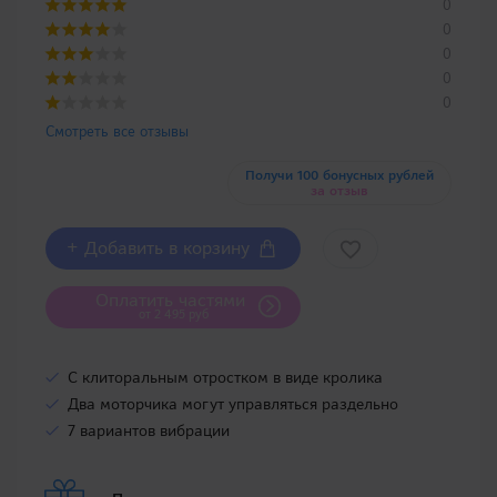
0
0
0
0
0
Смотреть все отзывы
Получи 100 бонусных рублей
за отзыв
+ Добавить в корзину
Оплатить частями
от 2 495 руб
С клиторальным отростком в виде кролика
Два моторчика могут управляться раздельно
7 вариантов вибрации