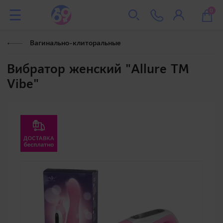
0
Вагинально-клиторальные
Вибратор женский "Allure TM
Vibe"