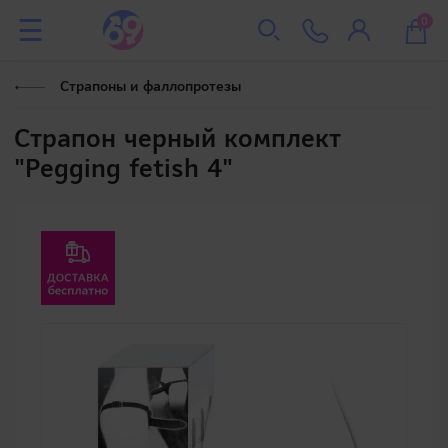
0
Страпоны и фаллопротезы
Страпон черный комплект
"Pegging fetish 4"