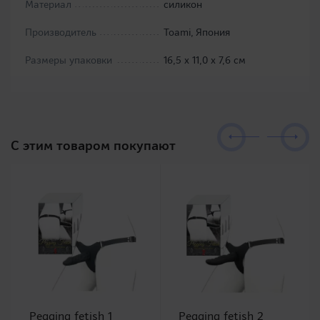
Материал
силикон
Производитель
Toami, Япония
Размеры упаковки
16,5 х 11,0 х 7,6 см
C этим товаром покупают
Pegging fetish 1
Pegging fetish 2