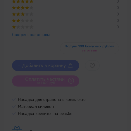
0
0
0
0
0
Смотреть все отзывы
Получи 100 бонусных рублей
за отзыв
+ Добавить в корзину
Оплатить частями
от 1 820 руб
Насадка для страпона в комплекте
Материал силикон
Насадка крепится на резьбе