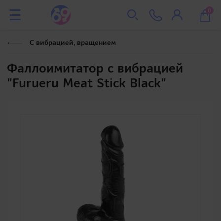
0
С вибрацией, вращением
Фаллоимитатор с вибрацией
"Furueru Meat Stick Black"