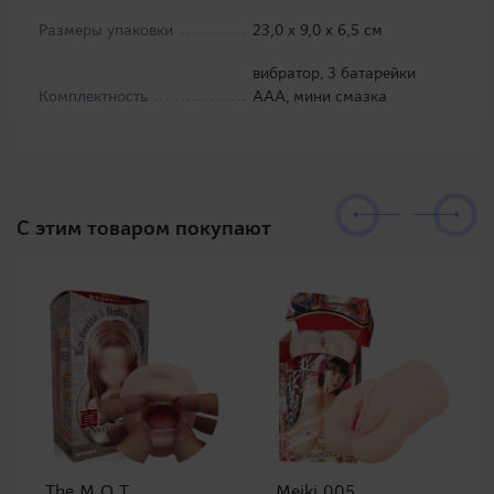
Размеры упаковки
23,0 х 9,0 х 6,5 см
вибратор, 3 батарейки
Комплектность
ААА, мини смазка
C этим товаром покупают
The M.O.T.
Meiki 005