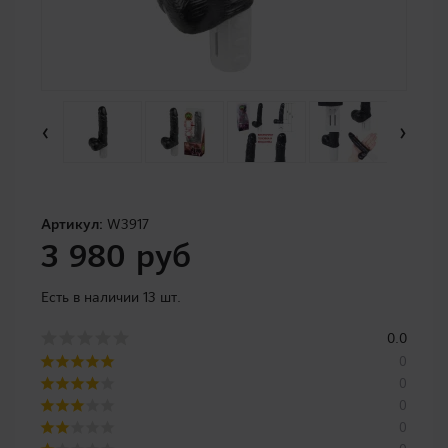
‹
›
Артикул:
W3917
3 980 руб
Есть в наличии 13 шт.
0.0
0
0
0
0