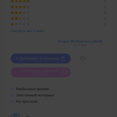
0
0
0
0
0
Смотреть все отзывы
Получи 100 бонусных рублей
за отзыв
+ Добавить в корзину
Оплатить частями
от 1 245 руб
Необычный дизайн
Эластичный материал
На присоске