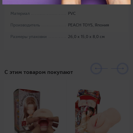
Цвет
черный
Материал
PVC
Производитель
PEACH TOYS, Япония
Размеры упаковки
26,0 х 15,0 х 8,0 см
C этим товаром покупают