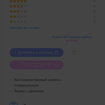
0
0
0
0
0
Смотреть все отзывы
Получи 100 бонусных рублей
за отзыв
+ Добавить в корзину
Оплатить частями
от 1 195 руб
Высококачественный силикон
Универсальный
Форма с наклоном