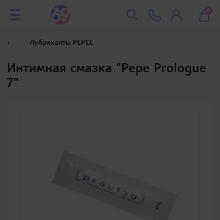
0
Лубриканты PEPEE
Интимная смазка "Pepe Prologue
7"