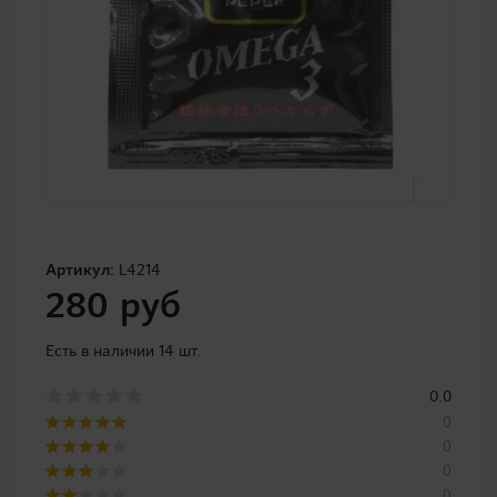
Артикул:
L4214
280 руб
Есть в наличии 14 шт.
0.0
0
0
0
0