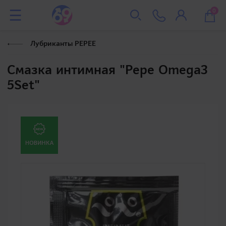
0
Лубриканты PEPEE
Смазка интимная "Pepe Omega3
5Set"