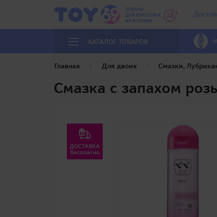
Достав
И
КАТАЛОГ ТОВАРОВ
Главная
Для двоих
Смазки, Лубрика
Смазка с запахом розы