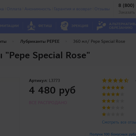
8 (800)
ка
Оплата
Анонимность
Гарантия и возврат
Отзывы
Заказать
АЛЬТЕРНАТИВ
МИТАЦИИ
ФЕТИШ
ЭРЕКЦИЯ
ОБРЕЗАНИЮ
нты
Лубриканты PEPEE
360 мл/ Pepe Special Rose
 "Pepe Special Rose"
Артикул:
L3773
4 480 руб
ВСЕ РАСПРОДАНО
Смотреть все отз
Получи 100 бонусных руб