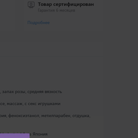
Товар сертифицирован
Гарантия 6 месяцев
Подробнее
, запах розы, средняя вязкость
се, массаж, с секс игрушками
рия, феноксиэтанол, метилпарабен, отдушка,
d Industrial Arts Япония