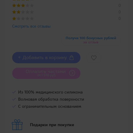
0
0
0
Смотреть все отзывы
Получи 100 бонусных рублей
за отзыв
+ Добавить в корзину
Оплатить частями
от 1 970 руб
Из 100% медицинского силикона
Волновая обработка поверхности
С ограничительным основанием
Подарки при покупке