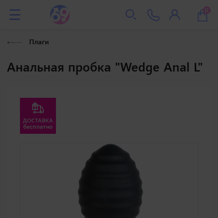
0
Плаги
Анальная пробка "Wedge Anal L"