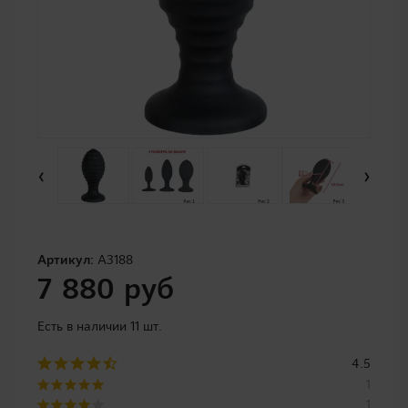
‹
›
Артикул:
A3188
7 880 руб
Есть в наличии 11 шт.
4.5
1
1