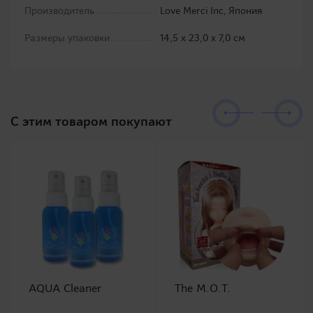
Производитель
Love Merci Inc, Япония
Размеры упаковки
14,5 х 23,0 х 7,0 см
C этим товаром покупают
AQUA Cleaner
The M.O.T.