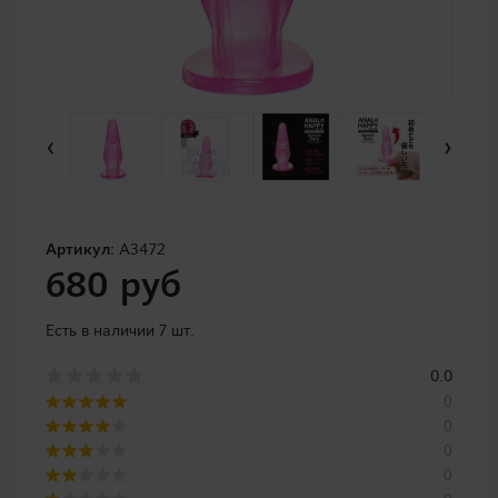
‹
›
Артикул:
A3472
680 руб
Есть в наличии 7 шт.
0.0
0
0
0
0