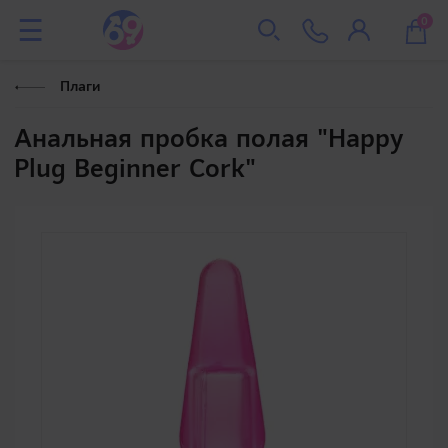
0
Плаги
Анальная пробка полая "Happy
Plug Beginner Cork"