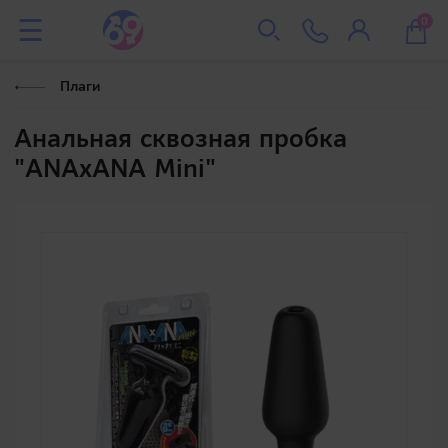
0
Плаги
Анальная сквозная пробка
"ANAxANA Mini"