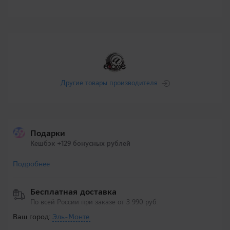
Другие товары производителя
Подарки
Кешбэк +129 бонусных рублей
Подробнее
Бесплатная доставка
По всей России при заказе от 3 990 руб.
Ваш город:
Эль-Монте