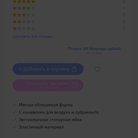
0
0
0
0
0
Смотреть все отзывы
Получи 100 бонусных рублей
за отзыв
+ Добавить в корзину
Оплатить частями
от 1 120 руб
Мягкая обтекаемая форма
С канавками для воздуха и лубриканта
Эргономичная стопорная юбка
Эластичный материал