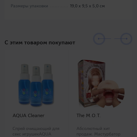
Размеры упаковки
19,0 х 9,5 х 5,0 см
C этим товаром покупают
AQUA Cleaner
The M.O.T.
Спрей очищающий для
Абсолютный хит
секс игрушекAQUA
продаж. Мастурбатор