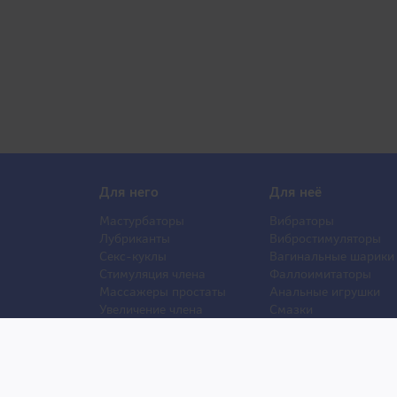
Для него
Для неё
Мастурбаторы
Вибраторы
Лубриканты
Вибростимуляторы
Секс-куклы
Вагинальные шарики
Стимуляция члена
Фаллоимитаторы
Массажеры простаты
Анальные игрушки
Увеличение члена
Смазки
Накладная грудь
Стимуляторы клитора
Стимуляторы груди