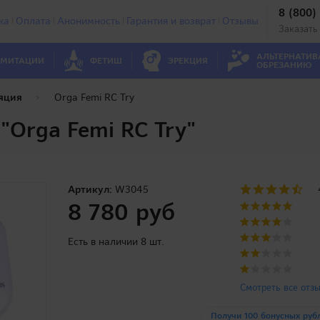
8 (800)
ка
Оплата
Анонимность
Гарантия и возврат
Отзывы
Заказать
АЛЬТЕРНАТИВ
МИТАЦИИ
ФЕТИШ
ЭРЕКЦИЯ
ОБРЕЗАНИЮ
яция
Orga Femi RC Try
"Orga Femi RC Try"
Артикул:
W3045
8 780 руб
Есть в наличии 8 шт.
Смотреть все отз
Получи 100 бонусных руб