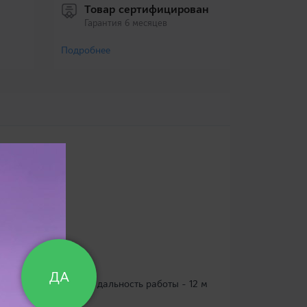
Товар сертифицирован
Гарантия 6 месяцев
Подробнее
ДА
ционное управление, дальность работы - 12 м