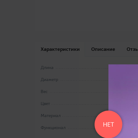
Характеристики
Описание
Отз
Длина
Диаметр
Вес
Цвет
Материал
НЕТ
Функционал