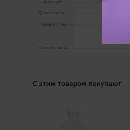
Стимуляция
Производитель
Размеры упаковки
Комплектность
C этим товаром покупают