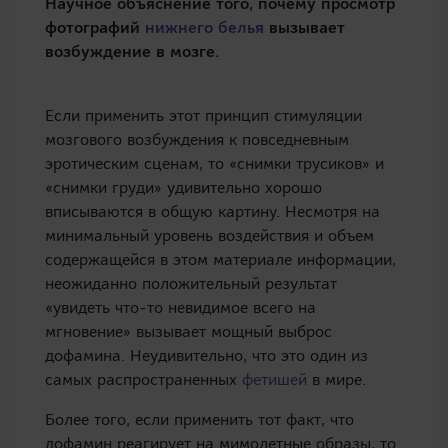
Научное объяснение того, почему просмотр
фотографий
нижнего белья
вызывает
возбуждение в мозге.
Если применить этот принцип стимуляции
мозгового возбуждения к повседневным
эротическим сценам, то «снимки трусиков» и
«снимки груди» удивительно хорошо
вписываются в общую картину. Несмотря на
минимальный уровень воздействия и объем
содержащейся в этом материале информации,
неожиданно положительный результат
«увидеть что-то невидимое всего на
мгновение» вызывает мощный выброс
дофамина. Неудивительно, что это один из
самых распространенных
фетишей
в мире.
Более того, если применить тот факт, что
дофамин реагирует на мимолетные образы, то