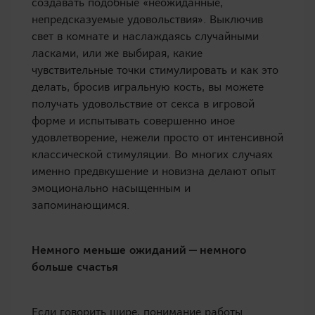
создавать подобные «неожиданные,
непредсказуемые удовольствия». Выключив
свет в комнате и наслаждаясь случайными
ласками, или же выбирая, какие
чувствительные точки стимулировать и как это
делать, бросив игральную кость, вы можете
получать удовольствие от секса в игровой
форме и испытывать совершенно иное
удовлетворение, нежели просто от интенсивной
классической стимуляции. Во многих случаях
именно предвкушение и новизна делают опыт
эмоционально насыщенным и
запоминающимся.
Немного меньше ожиданий — немного
больше счастья
Если говорить шире, понимание работы