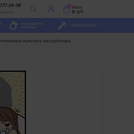
 777-24-58
0
Итого
0
руб
 звонок
А
НАСАДКИ И
СТИМУЛЯТОРЫ
КОЛЬЦА
 утилизации мужского мастурбатора