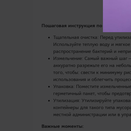
Пошаговая инструкция по утилизации
Тщательная очистка: Перед утилиз
Используйте теплую воду и мягко
распространение бактерий и непри
Измельчение: Самый важный шаг –
аккуратно разрежьте его на небол
того, чтобы: свести к минимуму р
использования и облегчить процес
Упаковка: Поместите измельченные
герметичный пакет, чтобы предотв
Утилизация: Утилизируйте упакова
контейнеры для такого типа мусор
местной администрации или в упр
Важные моменты: