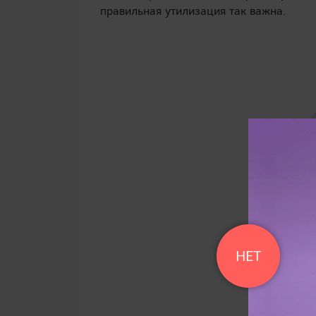
правильная утилизация так важна.
НЕТ