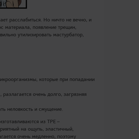
ет расслабиться. Но ничто не вечно, и
ос материала, появление трещин,
вильно утилизировать мастурбатор,
микроорганизмы, которые при попадании
 разлагается очень долго, загрязняя
ть неловкость и смущение.
изготавливаются из TPE –
приятный на ощупь, эластичный,
агается очень медленно, поэтому