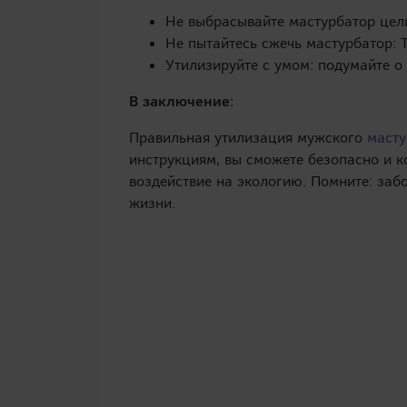
Не выбрасывайте мастурбатор цели
Не пытайтесь сжечь мастурбатор: 
Утилизируйте с умом: подумайте о
В заключение:
Правильная утилизация мужского
масту
инструкциям, вы сможете безопасно и к
воздействие на экологию. Помните: заб
жизни.