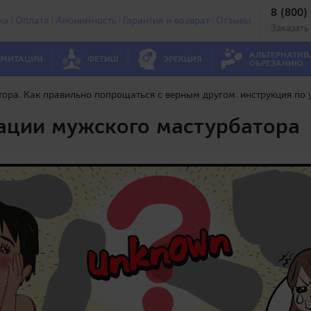
8 (800)
ка
Оплата
Анонимность
Гарантия и возврат
Отзывы
Заказать
АЛЬТЕРНАТИВ
МИТАЦИИ
ФЕТИШ
ЭРЕКЦИЯ
ОБРЕЗАНИЮ
ора. Как правильно попрощаться с верным другом: инструкция по
ации мужского мастурбатора