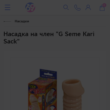
0
Насадки
Насадка на член "G Seme Kari
Sack"