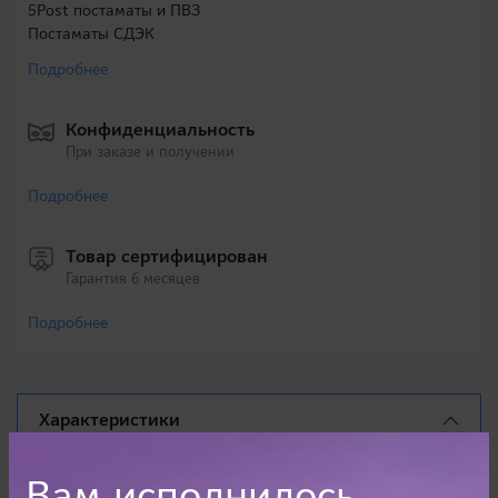
5Post постаматы и ПВЗ
Постаматы СДЭК
Подробнее
Конфиденциальность
При заказе и получении
Подробнее
Товар сертифицирован
Гарантия 6 месяцев
Подробнее
Характеристики
Описание
Вам исполнилось