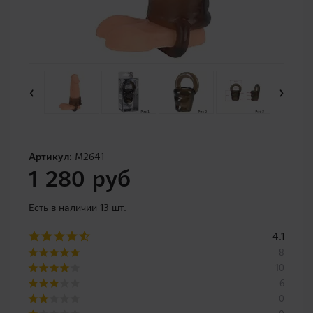
‹
›
Артикул:
M2641
1 280 руб
Есть в наличии 13 шт.
4.1
8
10
6
0