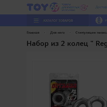
Достав
И
КАТАЛОГ ТОВАРОВ
Главная
Для него
Стимуляция пенис
Набор из 2 колец " Re