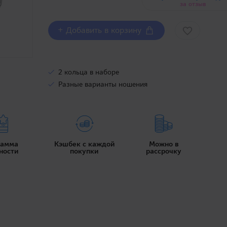
за отзыв
+ Добавить в корзину
2 кольца в наборе
Разные варианты ношения
рамма
Кэшбек с каждой
Можно в
ности
покупки
рассрочку