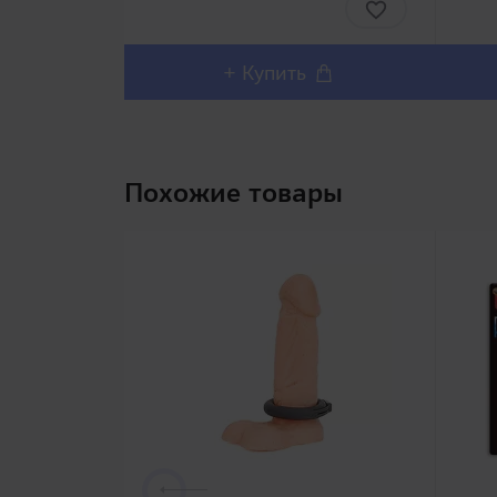
проблемой со здоровой эрекцией.
дов
Вакуумная помпа с м..
вне
восп
+ Купить
Похожие товары