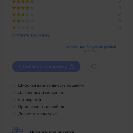
0
0
0
0
0
Смотреть все отзывы
Получи 100 бонусных рублей
за отзыв
+ Добавить в корзину
Широкая вариативность ношения
Для пениса и мошонки
5 отверстий
Продлевает половой акт
Делает оргазм ярче
Подарки при покупке