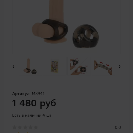
‹
›
Артикул:
M8941
1 480 руб
Есть в наличии 4 шт.
0.0