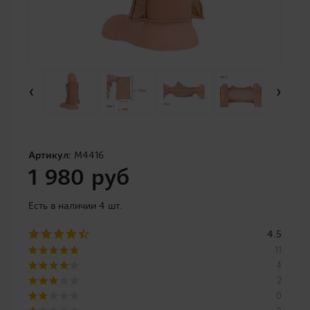
‹
›
Артикул:
M4416
1 980 руб
Есть в наличии 4 шт.
4.5
11
4
2
0