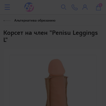
0
Альтернатива обрезанию
Корсет на член "Penisu Leggings
L"