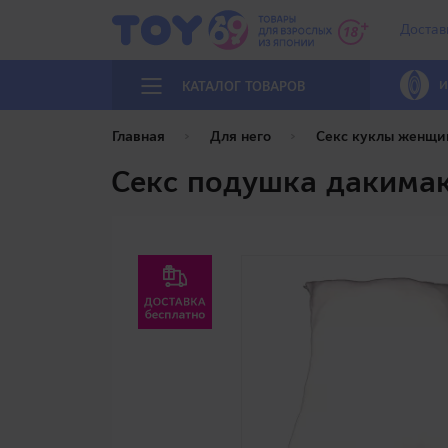
Достав
И
КАТАЛОГ ТОВАРОВ
Главная
Для него
Секс куклы женщи
Секс подушка дакимаку