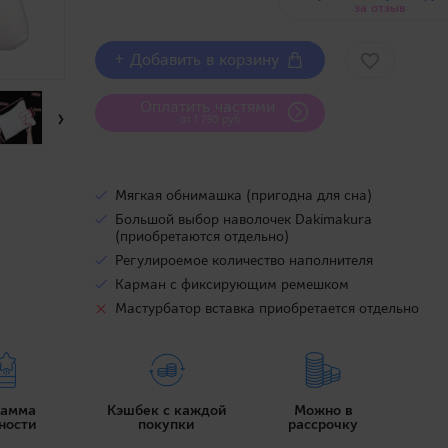
за отзыв
+ Добавить в корзину
Оплатить частями
›
от 1 795 руб
Мягкая обнимашка (пригодна для сна)
Большой выбор наволочек Dakimakura
(приобретаются отдельно)
Регулироемое количество наполнителя
Карман с фиксирующим ремешком
Мастурбатор вставка приобретается отдельно
рамма
Кэшбек с каждой
Можно в
ности
покупки
рассрочку