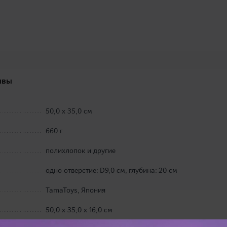
ывы
50,0 х 35,0 см
660 г
полихлопок и другие
одно отверстие: D9,0 см, глубина: 20 см
TamaToys, Япония
50,0 х 35,0 х 16,0 см