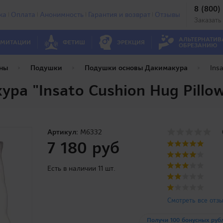
8 (800)
ка
Оплата
Анонимность
Гарантия и возврат
Отзывы
Заказать
АЛЬТЕРНАТИВ
МИТАЦИИ
ФЕТИШ
ЭРЕКЦИЯ
ОБРЕЗАНИЮ
ны
Подушки
Подушки основы Дакимакура
Ins
ра "Insato Cushion Hug Pillo
Артикул:
M6332
7 180 руб
Есть в наличии 11 шт.
Смотреть все отз
Получи 100 бонусных руб