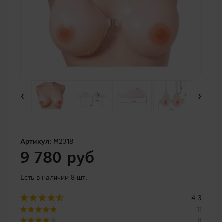
‹
›
Артикул:
M2318
9 780 руб
Есть в наличии 8 шт.
4.3
11
8