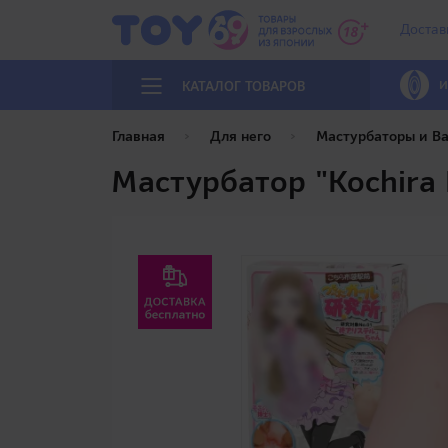
Достав
И
КАТАЛОГ ТОВАРОВ
Главная
Для него
Мастурбаторы и В
Мастурбатор "Kochira 