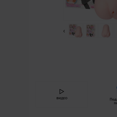
‹
ВИДЕО
Под
п