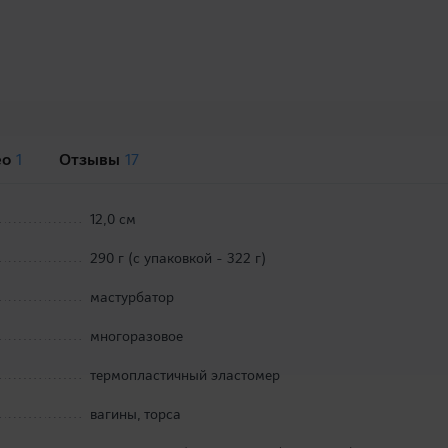
ео
1
Отзывы
17
12,0 см
290 г (с упаковкой - 322 г)
мастурбатор
многоразовое
термопластичный эластомер
вагины, торса