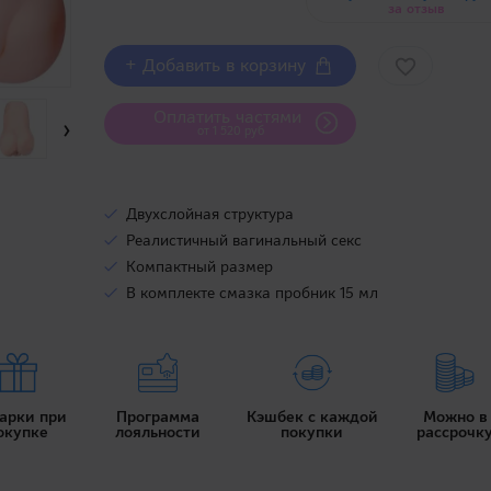
за отзыв
+ Добавить в корзину
Оплатить частями
›
от 1 520 руб
Двухслойная структура
Реалистичный вагинальный секс
Компактный размер
В комплекте смазка пробник 15 мл
арки при
Программа
Кэшбек с каждой
Можно в
окупке
лояльности
покупки
рассрочк