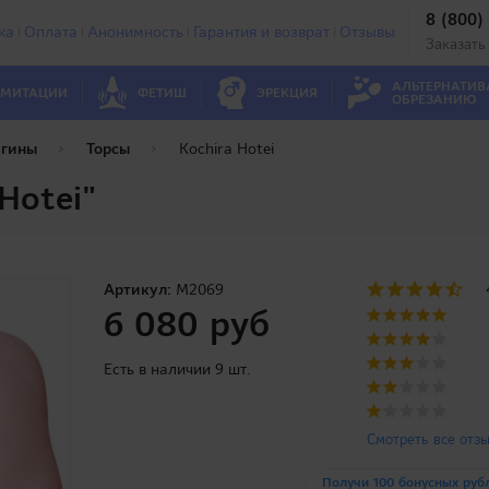
8 (800)
ка
Оплата
Анонимность
Гарантия и возврат
Отзывы
Заказать
АЛЬТЕРНАТИВ
МИТАЦИИ
ФЕТИШ
ЭРЕКЦИЯ
ОБРЕЗАНИЮ
агины
Торсы
Kochira Hotei
Hotei"
Артикул:
M2069
6 080 руб
Есть в наличии 9 шт.
Смотреть все отз
Получи 100 бонусных руб