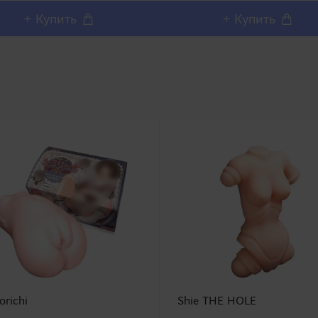
модели которой..
+ Купить
+ Купить
orichi
Shie THE HOLE