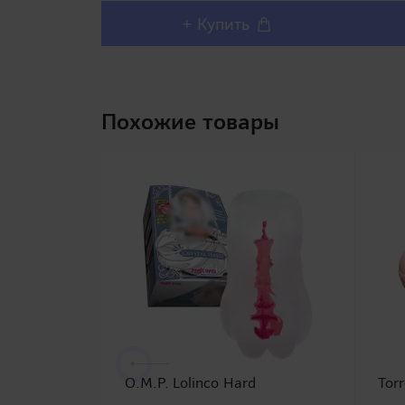
+ Купить
Похожие товары
O.M.P. Lolinco Hard
Torr